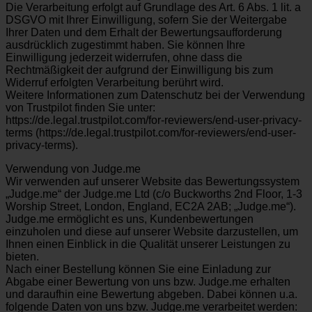
Die Verarbeitung erfolgt auf Grundlage des Art. 6 Abs. 1 lit. a
DSGVO mit Ihrer Einwilligung, sofern Sie der Weitergabe
Ihrer Daten und dem Erhalt der Bewertungsaufforderung
ausdrücklich zugestimmt haben. Sie können Ihre
Einwilligung jederzeit widerrufen, ohne dass die
Rechtmäßigkeit der aufgrund der Einwilligung bis zum
Widerruf erfolgten Verarbeitung berührt wird.
Weitere Informationen zum Datenschutz bei der Verwendung
von Trustpilot finden Sie unter:
https://de.legal.trustpilot.com/for-reviewers/end-user-privacy-
terms (https://de.legal.trustpilot.com/for-reviewers/end-user-
privacy-terms).
Verwendung von Judge.me
Wir verwenden auf unserer Website das Bewertungssystem
„Judge.me“ der Judge.me Ltd (c/o Buckworths 2nd Floor, 1-3
Worship Street, London, England, EC2A 2AB; „Judge.me“).
Judge.me ermöglicht es uns, Kundenbewertungen
einzuholen und diese auf unserer Website darzustellen, um
Ihnen einen Einblick in die Qualität unserer Leistungen zu
bieten.
Nach einer Bestellung können Sie eine Einladung zur
Abgabe einer Bewertung von uns bzw. Judge.me erhalten
und daraufhin eine Bewertung abgeben. Dabei können u.a.
folgende Daten von uns bzw. Judge.me verarbeitet werden: