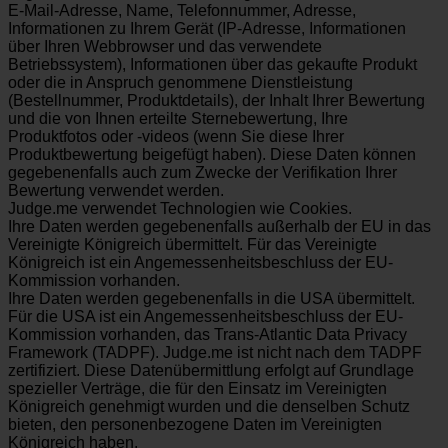
E-Mail-Adresse, Name, Telefonnummer, Adresse,
Informationen zu Ihrem Gerät (IP-Adresse, Informationen
über Ihren Webbrowser und das verwendete
Betriebssystem), Informationen über das gekaufte Produkt
oder die in Anspruch genommene Dienstleistung
(Bestellnummer, Produktdetails), der Inhalt Ihrer Bewertung
und die von Ihnen erteilte Sternebewertung, Ihre
Produktfotos oder -videos (wenn Sie diese Ihrer
Produktbewertung beigefügt haben). Diese Daten können
gegebenenfalls auch zum Zwecke der Verifikation Ihrer
Bewertung verwendet werden.
Judge.me verwendet Technologien wie Cookies.
Ihre Daten werden gegebenenfalls außerhalb der EU in das
Vereinigte Königreich übermittelt. Für das Vereinigte
Königreich ist ein Angemessenheitsbeschluss der EU-
Kommission vorhanden.
Ihre Daten werden gegebenenfalls in die USA übermittelt.
Für die USA ist ein Angemessenheitsbeschluss der EU-
Kommission vorhanden, das Trans-Atlantic Data Privacy
Framework (TADPF). Judge.me ist nicht nach dem TADPF
zertifiziert. Diese Datenübermittlung erfolgt auf Grundlage
spezieller Verträge, die für den Einsatz im Vereinigten
Königreich genehmigt wurden und die denselben Schutz
bieten, den personenbezogene Daten im Vereinigten
Königreich haben.