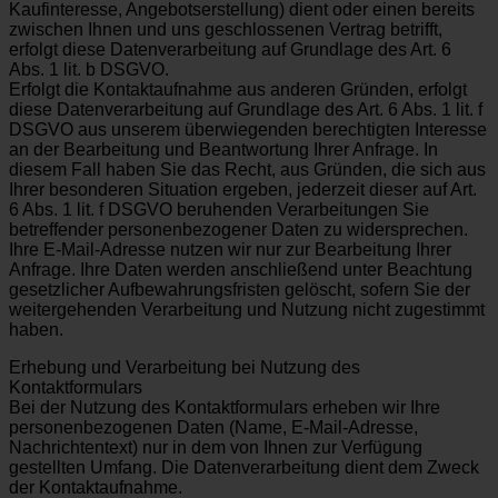
Kaufinteresse, Angebotserstellung) dient oder einen bereits
zwischen Ihnen und uns geschlossenen Vertrag betrifft,
erfolgt diese Datenverarbeitung auf Grundlage des Art. 6
Abs. 1 lit. b DSGVO.
Erfolgt die Kontaktaufnahme aus anderen Gründen, erfolgt
diese Datenverarbeitung auf Grundlage des Art. 6 Abs. 1 lit. f
DSGVO aus unserem überwiegenden berechtigten Interesse
an der Bearbeitung und Beantwortung Ihrer Anfrage. In
diesem Fall haben Sie das Recht, aus Gründen, die sich aus
Ihrer besonderen Situation ergeben, jederzeit dieser auf Art.
6 Abs. 1 lit. f DSGVO beruhenden Verarbeitungen Sie
betreffender personenbezogener Daten zu widersprechen.
Ihre E-Mail-Adresse nutzen wir nur zur Bearbeitung Ihrer
Anfrage. Ihre Daten werden anschließend unter Beachtung
gesetzlicher Aufbewahrungsfristen gelöscht, sofern Sie der
weitergehenden Verarbeitung und Nutzung nicht zugestimmt
haben.
Erhebung und Verarbeitung bei Nutzung des
Kontaktformulars
Bei der Nutzung des Kontaktformulars erheben wir Ihre
personenbezogenen Daten (Name, E-Mail-Adresse,
Nachrichtentext) nur in dem von Ihnen zur Verfügung
gestellten Umfang. Die Datenverarbeitung dient dem Zweck
der Kontaktaufnahme.