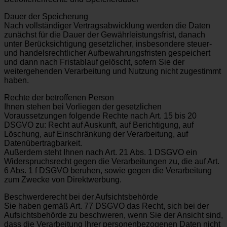
Dauer der Speicherung
Nach vollständiger Vertragsabwicklung werden die Daten
zunächst für die Dauer der Gewährleistungsfrist, danach
unter Berücksichtigung gesetzlicher, insbesondere steuer-
und handelsrechtlicher Aufbewahrungsfristen gespeichert
und dann nach Fristablauf gelöscht, sofern Sie der
weitergehenden Verarbeitung und Nutzung nicht zugestimmt
haben.
Rechte der betroffenen Person
Ihnen stehen bei Vorliegen der gesetzlichen
Voraussetzungen folgende Rechte nach Art. 15 bis 20
DSGVO zu: Recht auf Auskunft, auf Berichtigung, auf
Löschung, auf Einschränkung der Verarbeitung, auf
Datenübertragbarkeit.
Außerdem steht Ihnen nach Art. 21 Abs. 1 DSGVO ein
Widerspruchsrecht gegen die Verarbeitungen zu, die auf Art.
6 Abs. 1 f DSGVO beruhen, sowie gegen die Verarbeitung
zum Zwecke von Direktwerbung.
Beschwerderecht bei der Aufsichtsbehörde
Sie haben gemäß Art. 77 DSGVO das Recht, sich bei der
Aufsichtsbehörde zu beschweren, wenn Sie der Ansicht sind,
dass die Verarbeitung Ihrer personenbezogenen Daten nicht