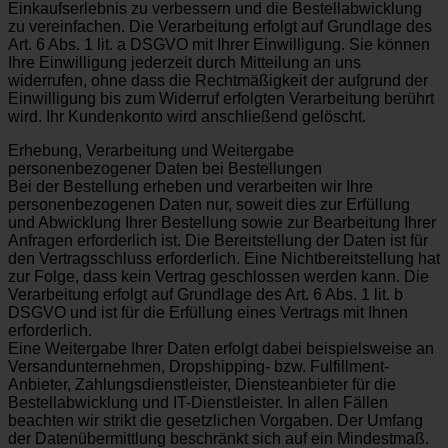
Einkaufserlebnis zu verbessern und die Bestellabwicklung
zu vereinfachen. Die Verarbeitung erfolgt auf Grundlage des
Art. 6 Abs. 1 lit. a DSGVO mit Ihrer Einwilligung. Sie können
Ihre Einwilligung jederzeit durch Mitteilung an uns
widerrufen, ohne dass die Rechtmäßigkeit der aufgrund der
Einwilligung bis zum Widerruf erfolgten Verarbeitung berührt
wird. Ihr Kundenkonto wird anschließend gelöscht.
Erhebung, Verarbeitung und Weitergabe
personenbezogener Daten bei Bestellungen
Bei der Bestellung erheben und verarbeiten wir Ihre
personenbezogenen Daten nur, soweit dies zur Erfüllung
und Abwicklung Ihrer Bestellung sowie zur Bearbeitung Ihrer
Anfragen erforderlich ist. Die Bereitstellung der Daten ist für
den Vertragsschluss erforderlich. Eine Nichtbereitstellung hat
zur Folge, dass kein Vertrag geschlossen werden kann. Die
Verarbeitung erfolgt auf Grundlage des Art. 6 Abs. 1 lit. b
DSGVO und ist für die Erfüllung eines Vertrags mit Ihnen
erforderlich.
Eine Weitergabe Ihrer Daten erfolgt dabei beispielsweise an
Versandunternehmen, Dropshipping- bzw. Fulfillment-
Anbieter, Zahlungsdienstleister, Diensteanbieter für die
Bestellabwicklung und IT-Dienstleister. In allen Fällen
beachten wir strikt die gesetzlichen Vorgaben. Der Umfang
der Datenübermittlung beschränkt sich auf ein Mindestmaß.