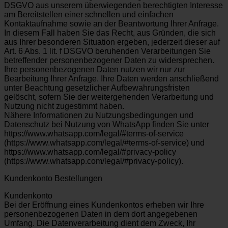
DSGVO aus unserem überwiegenden berechtigten Interesse
am Bereitstellen einer schnellen und einfachen
Kontaktaufnahme sowie an der Beantwortung Ihrer Anfrage.
In diesem Fall haben Sie das Recht, aus Gründen, die sich
aus Ihrer besonderen Situation ergeben, jederzeit dieser auf
Art. 6 Abs. 1 lit. f DSGVO beruhenden Verarbeitungen Sie
betreffender personenbezogener Daten zu widersprechen.
Ihre personenbezogenen Daten nutzen wir nur zur
Bearbeitung Ihrer Anfrage. Ihre Daten werden anschließend
unter Beachtung gesetzlicher Aufbewahrungsfristen
gelöscht, sofern Sie der weitergehenden Verarbeitung und
Nutzung nicht zugestimmt haben.
Nähere Informationen zu Nutzungsbedingungen und
Datenschutz bei Nutzung von WhatsApp finden Sie unter
https://www.whatsapp.com/legal/#terms-of-service
(https://www.whatsapp.com/legal/#terms-of-service) und
https://www.whatsapp.com/legal/#privacy-policy
(https://www.whatsapp.com/legal/#privacy-policy).
Kundenkonto Bestellungen
Kundenkonto
Bei der Eröffnung eines Kundenkontos erheben wir Ihre
personenbezogenen Daten in dem dort angegebenen
Umfang. Die Datenverarbeitung dient dem Zweck, Ihr