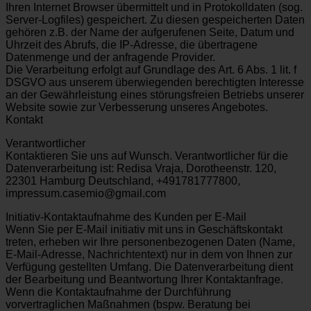
Ihren Internet Browser übermittelt und in Protokolldaten (sog.
Server-Logfiles) gespeichert. Zu diesen gespeicherten Daten
gehören z.B. der Name der aufgerufenen Seite, Datum und
Uhrzeit des Abrufs, die IP-Adresse, die übertragene
Datenmenge und der anfragende Provider.
Die Verarbeitung erfolgt auf Grundlage des Art. 6 Abs. 1 lit. f
DSGVO aus unserem überwiegenden berechtigten Interesse
an der Gewährleistung eines störungsfreien Betriebs unserer
Website sowie zur Verbesserung unseres Angebotes.
Kontakt
Verantwortlicher
Kontaktieren Sie uns auf Wunsch. Verantwortlicher für die
Datenverarbeitung ist: Redisa Vraja, Dorotheenstr. 120,
22301 Hamburg Deutschland, +491781777800,
impressum.casemio@gmail.com
Initiativ-Kontaktaufnahme des Kunden per E-Mail
Wenn Sie per E-Mail initiativ mit uns in Geschäftskontakt
treten, erheben wir Ihre personenbezogenen Daten (Name,
E-Mail-Adresse, Nachrichtentext) nur in dem von Ihnen zur
Verfügung gestellten Umfang. Die Datenverarbeitung dient
der Bearbeitung und Beantwortung Ihrer Kontaktanfrage.
Wenn die Kontaktaufnahme der Durchführung
vorvertraglichen Maßnahmen (bspw. Beratung bei