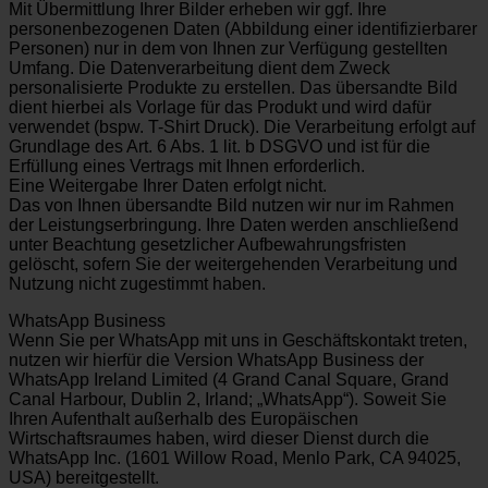
Mit Übermittlung Ihrer Bilder erheben wir ggf. Ihre
personenbezogenen Daten (Abbildung einer identifizierbarer
Personen) nur in dem von Ihnen zur Verfügung gestellten
Umfang. Die Datenverarbeitung dient dem Zweck
personalisierte Produkte zu erstellen. Das übersandte Bild
dient hierbei als Vorlage für das Produkt und wird dafür
verwendet (bspw. T-Shirt Druck). Die Verarbeitung erfolgt auf
Grundlage des Art. 6 Abs. 1 lit. b DSGVO und ist für die
Erfüllung eines Vertrags mit Ihnen erforderlich.
Eine Weitergabe Ihrer Daten erfolgt nicht.
Das von Ihnen übersandte Bild nutzen wir nur im Rahmen
der Leistungserbringung. Ihre Daten werden anschließend
unter Beachtung gesetzlicher Aufbewahrungsfristen
gelöscht, sofern Sie der weitergehenden Verarbeitung und
Nutzung nicht zugestimmt haben.
WhatsApp Business
Wenn Sie per WhatsApp mit uns in Geschäftskontakt treten,
nutzen wir hierfür die Version WhatsApp Business der
WhatsApp Ireland Limited (4 Grand Canal Square, Grand
Canal Harbour, Dublin 2, Irland; „WhatsApp“). Soweit Sie
Ihren Aufenthalt außerhalb des Europäischen
Wirtschaftsraumes haben, wird dieser Dienst durch die
WhatsApp Inc. (1601 Willow Road, Menlo Park, CA 94025,
USA) bereitgestellt.