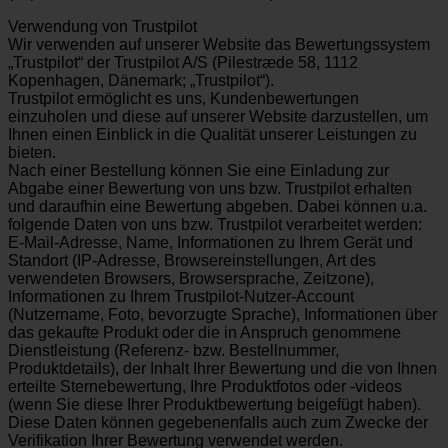
Verwendung von Trustpilot
Wir verwenden auf unserer Website das Bewertungssystem
„Trustpilot“ der Trustpilot A/S (Pilestræde 58, 1112
Kopenhagen, Dänemark; „Trustpilot“).
Trustpilot ermöglicht es uns, Kundenbewertungen
einzuholen und diese auf unserer Website darzustellen, um
Ihnen einen Einblick in die Qualität unserer Leistungen zu
bieten.
Nach einer Bestellung können Sie eine Einladung zur
Abgabe einer Bewertung von uns bzw. Trustpilot erhalten
und daraufhin eine Bewertung abgeben. Dabei können u.a.
folgende Daten von uns bzw. Trustpilot verarbeitet werden:
E-Mail-Adresse, Name, Informationen zu Ihrem Gerät und
Standort (IP-Adresse, Browsereinstellungen, Art des
verwendeten Browsers, Browsersprache, Zeitzone),
Informationen zu Ihrem Trustpilot-Nutzer-Account
(Nutzername, Foto, bevorzugte Sprache), Informationen über
das gekaufte Produkt oder die in Anspruch genommene
Dienstleistung (Referenz- bzw. Bestellnummer,
Produktdetails), der Inhalt Ihrer Bewertung und die von Ihnen
erteilte Sternebewertung, Ihre Produktfotos oder -videos
(wenn Sie diese Ihrer Produktbewertung beigefügt haben).
Diese Daten können gegebenenfalls auch zum Zwecke der
Verifikation Ihrer Bewertung verwendet werden.