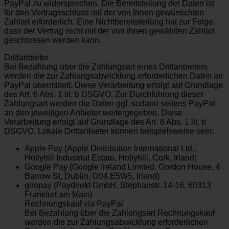
PayPal zu widersprechen. Die Bereitstellung der Daten ist
für den Vertragsschluss mit der von Ihnen gewünschten
Zahlart erforderlich. Eine Nichtbereitstellung hat zur Folge,
dass der Vertrag nicht mit der von Ihnen gewählten Zahlart
geschlossen werden kann.
Drittanbieter
Bei Bezahlung über die Zahlungsart eines Drittanbieters
werden die zur Zahlungsabwicklung erforderlichen Daten an
PayPal übermittelt. Diese Verarbeitung erfolgt auf Grundlage
des Art. 6 Abs. 1 lit. b DSGVO. Zur Durchführung dieser
Zahlungsart werden die Daten ggf. sodann seitens PayPal
an den jeweiligen Anbieter weitergegeben. Diese
Verarbeitung erfolgt auf Grundlage des Art. 6 Abs. 1 lit. b
DSGVO. Lokale Drittanbieter können beispielsweise sein:
Apple Pay (Apple Distribution International Ltd.,
Hollyhill Industrial Estate, Hollyhill, Cork, Irland)
Google Pay (Google Ireland Limited, Gordon House, 4
Barrow St, Dublin, D04 E5W5, Irland)
giropay (Paydirekt GmbH, Stephanstr. 14-16, 60313
Frankfurt am Main)
Rechnungskauf via PayPal
Bei Bezahlung über die Zahlungsart Rechnungskauf
werden die zur Zahlungsabwicklung erforderlichen