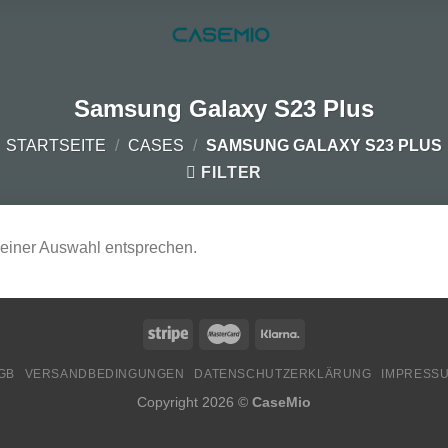
Samsung Galaxy S23 Plus
STARTSEITE
/
CASES
/
SAMSUNG GALAXY S23 PLUS
FILTER
deiner Auswahl entsprechen.
GB
VERSANDBEDINGUNGEN
DATENSCHUTZERKLÄRUNG
IMPRESS
Copyright 2026 ©
CaseMio